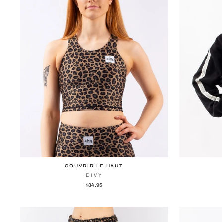
COUVRIR LE HAUT
EIVY
$84.95