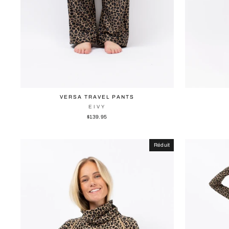
VERSA TRAVEL PANTS
EIVY
$139.95
Réduit