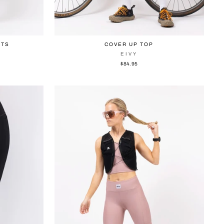
NTS
COVER UP TOP
EIVY
$84.95