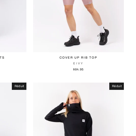
HTS
COVER UP RIB TOP
EIVY
$84.95
Réduit
Réduit