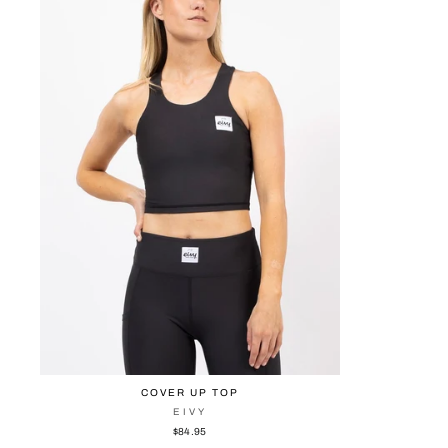
COVER UP TOP
EIVY
$84.95